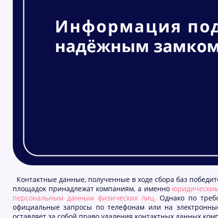
Контактные данные, полученные в ходе сбора баз победит
площадок принадлежат компаниям, а именно
юридическим
персональным данным физических лиц.
Однако по треб
официальные запросы по телефонам или на электронны
оставляет за собой право удаления контактных данных ко