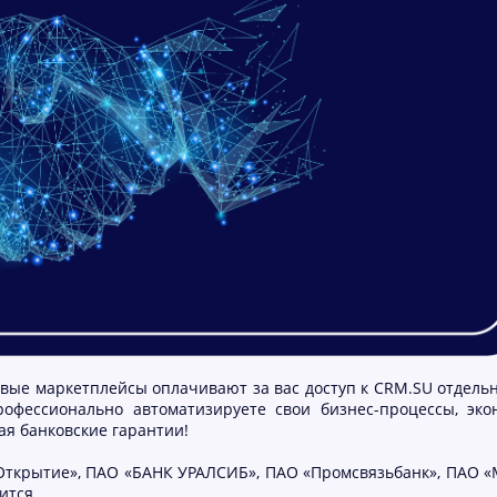
овые маркетплейсы оплачивают за вас доступ к CRM.SU отдельн
офессионально автоматизируете свои бизнес-процессы, эко
ая банковские гарантии!
ФК Открытие», ПАО «БАНК УРАЛСИБ», ПАО «Промсвязьбанк», ПАО «
тся...