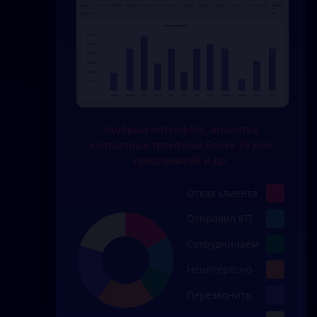
Удобрый интерфейс, аналитка,
контактные телефоны более 29 млн
предприятий и др.
Отказ клиента
Отправил КП
Сотрудничаем
Неинтересно
Перезвонить