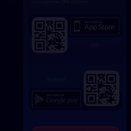
полноценную СРМ Систему.