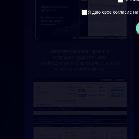
Я даю свое согласие на
Запатентованная карточка
компании содержит всю
необходимую информацию о вашем
клиенте в одном месте