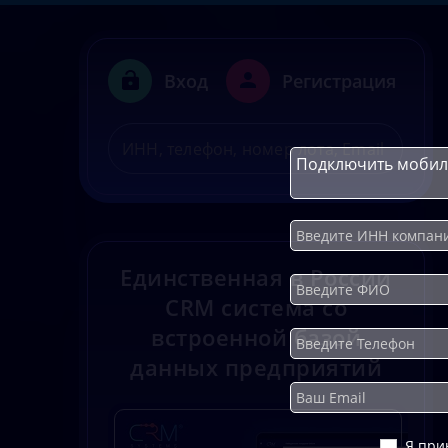
Вход
Регистрация
Единственная в России
CRM система со
встроенной базой
данных предприятий
Я при